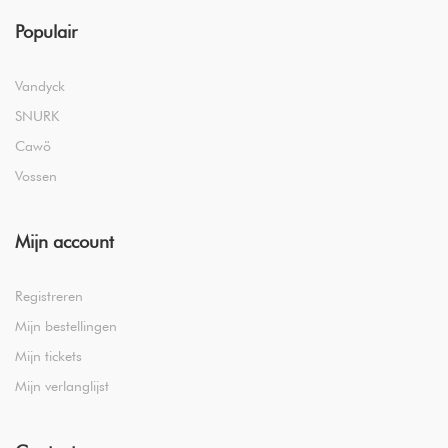
Populair
Vandyck
SNURK
Cawö
Vossen
Mijn account
Registreren
Mijn bestellingen
Mijn tickets
Mijn verlanglijst