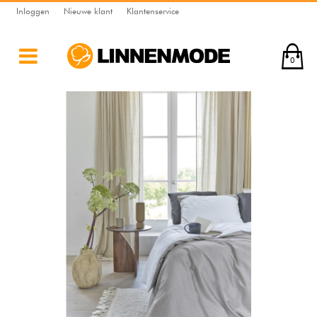
Inloggen
Nieuwe klant
Klantenservice
0