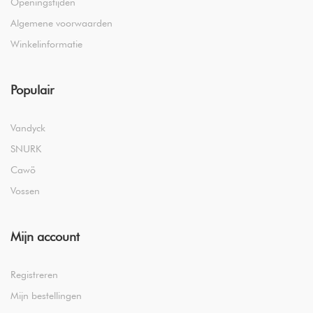
Openingstijden
Algemene voorwaarden
Winkelinformatie
Populair
Vandyck
SNURK
Cawö
Vossen
Mijn account
Registreren
Mijn bestellingen