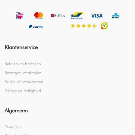
Klantenservice
Betalen en bestellen
Bezorgen of afhalen
Ruilen of retourneren
Privacy en Veiligheid
Algemeen
Over ons