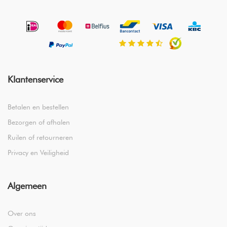
Klantenservice
Betalen en bestellen
Bezorgen of afhalen
Ruilen of retourneren
Privacy en Veiligheid
Algemeen
Over ons