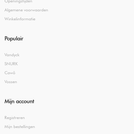
Openingstijden
Algemene voorwaarden
Winkelinformatie
Populair
Vandyck
SNURK
Cawö
Vossen
Mijn account
Registreren
Mijn bestellingen