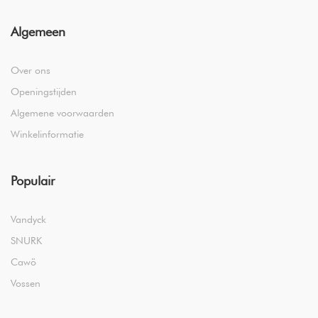
Algemeen
Over ons
Openingstijden
Algemene voorwaarden
Winkelinformatie
Populair
Vandyck
SNURK
Cawö
Vossen