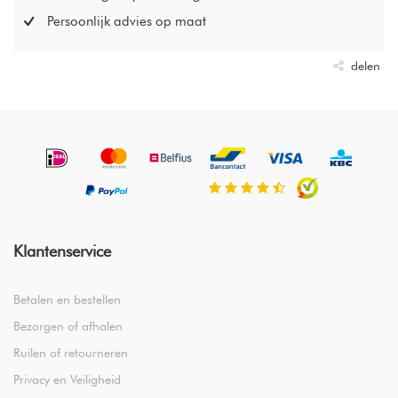
Persoonlijk advies op maat
delen
Klantenservice
Betalen en bestellen
Bezorgen of afhalen
Ruilen of retourneren
Privacy en Veiligheid