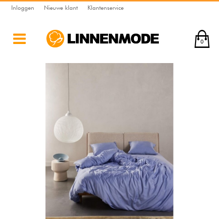
Inloggen
Nieuwe klant
Klantenservice
0