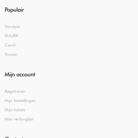
Populair
Vandyck
SNURK
Cawö
Vossen
Mijn account
Registreren
Mijn bestellingen
Mijn tickets
Mijn verlanglijst