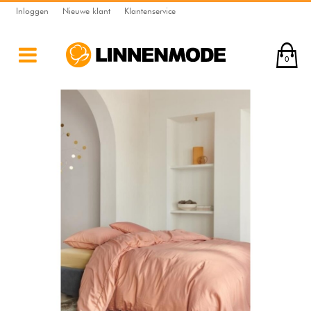
Inloggen
Nieuwe klant
Klantenservice
0