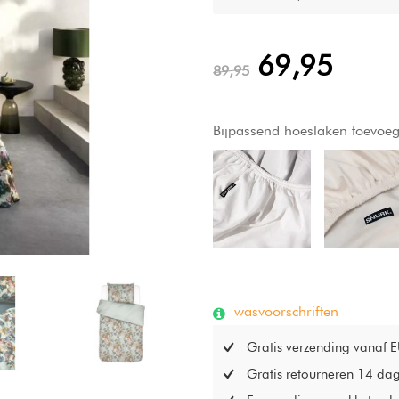
Karli automatisch als uniek a
69,95
89,95
Bijpassend hoeslaken toevoe
wasvoorschriften
Gratis verzending vanaf 
Gratis retourneren 14 da