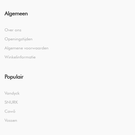
Algemeen
Over ons
Openingstijden
Algemene voorwaarden
Winkelinformatie
Populair
Vandyck
SNURK
Cawö
Vossen