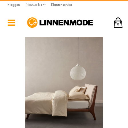
Inloggen
Nieuwe klant
Klantenservice
0