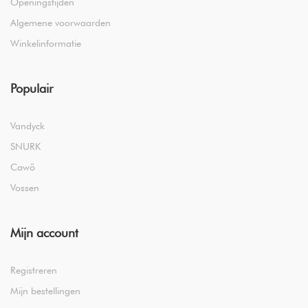
Openingstijden
Algemene voorwaarden
Winkelinformatie
Populair
Vandyck
SNURK
Cawö
Vossen
Mijn account
Registreren
Mijn bestellingen