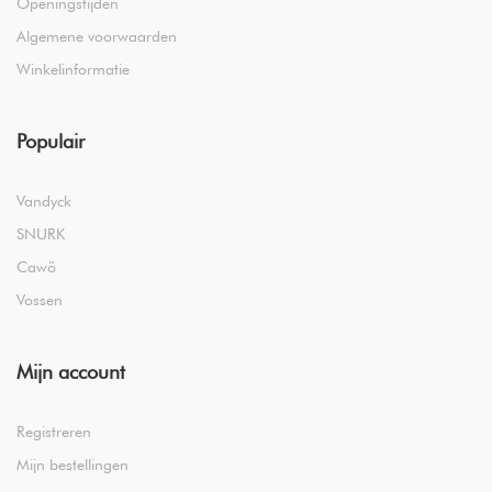
Openingstijden
Algemene voorwaarden
Winkelinformatie
Populair
Vandyck
SNURK
Cawö
Vossen
Mijn account
Registreren
Mijn bestellingen