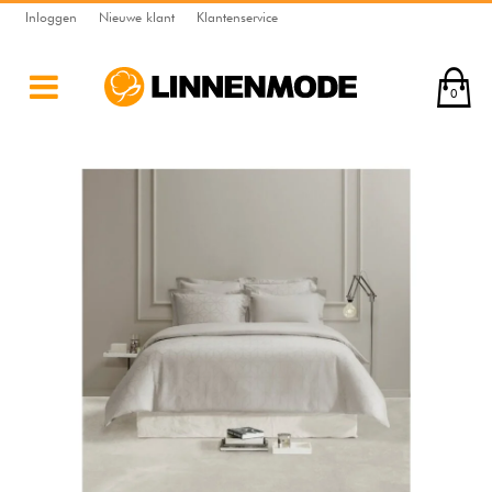
Inloggen
Nieuwe klant
Klantenservice
0