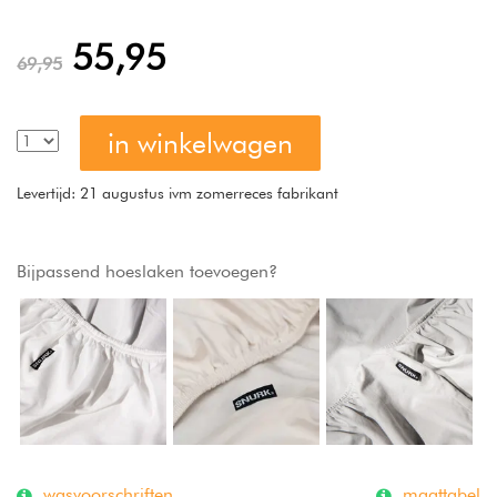
55,95
69,95
in winkelwagen
Levertijd: 21 augustus ivm zomerreces fabrikant
Bijpassend hoeslaken toevoegen?
wasvoorschriften
maattabel