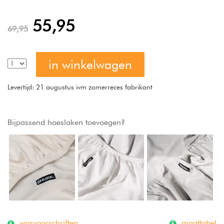
55,95
69,95
in winkelwagen
Levertijd: 21 augustus ivm zomerreces fabrikant
Bijpassend hoeslaken toevoegen?
wasvoorschriften
maattabel