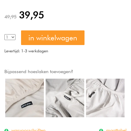
39,95
49,95
in winkelwagen
Levertijd: 1-3 werkdagen
Bijpassend hoeslaken toevoegen?
wasvoorschriften
maattabel