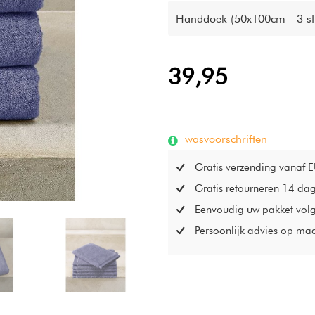
Handdoek (50x100cm - 3 st
39,95
wasvoorschriften
Gratis verzending vanaf 
Gratis retourneren 14 da
Eenvoudig uw pakket vol
Persoonlijk advies op ma