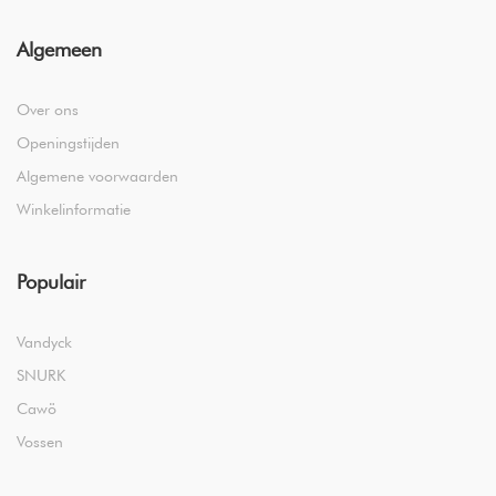
Algemeen
Over ons
Openingstijden
Algemene voorwaarden
Winkelinformatie
Populair
Vandyck
SNURK
Cawö
Vossen