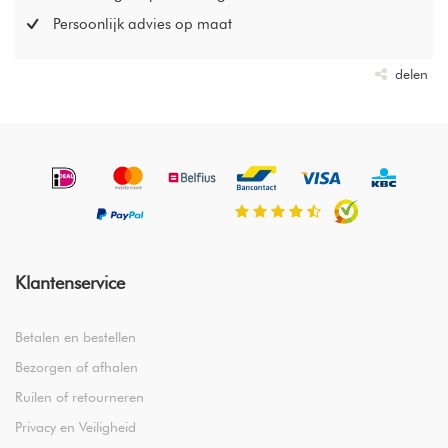
Persoonlijk advies op maat
delen
Klantenservice
Betalen en bestellen
Bezorgen of afhalen
Ruilen of retourneren
Privacy en Veiligheid