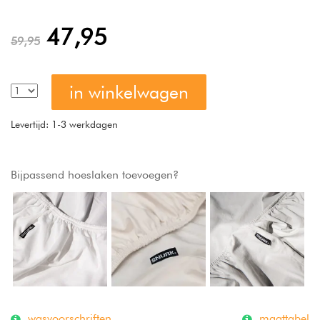
47,95
59,95
in winkelwagen
Levertijd: 1-3 werkdagen
Bijpassend hoeslaken toevoegen?
wasvoorschriften
maattabel