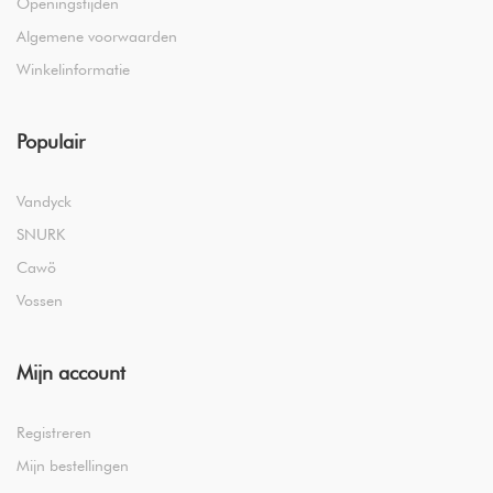
Openingstijden
Algemene voorwaarden
Winkelinformatie
Populair
Vandyck
SNURK
Cawö
Vossen
Mijn account
Registreren
Mijn bestellingen