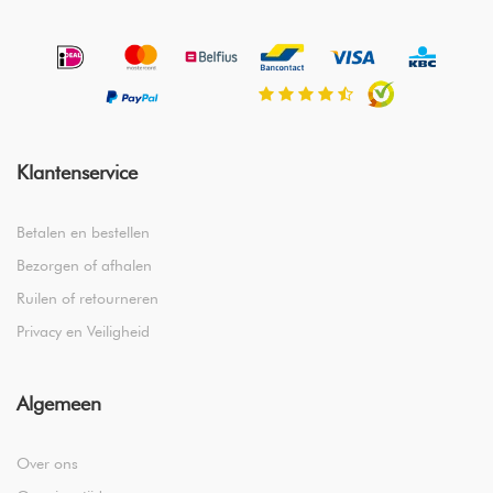
Klantenservice
Betalen en bestellen
Bezorgen of afhalen
Ruilen of retourneren
Privacy en Veiligheid
Algemeen
Over ons