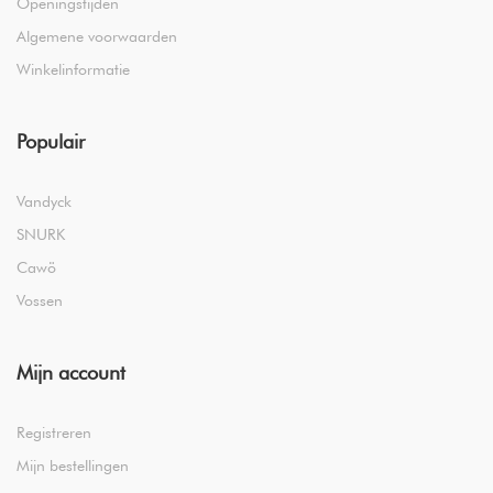
Openingstijden
Algemene voorwaarden
Winkelinformatie
Populair
Vandyck
SNURK
Cawö
Vossen
Mijn account
Registreren
Mijn bestellingen