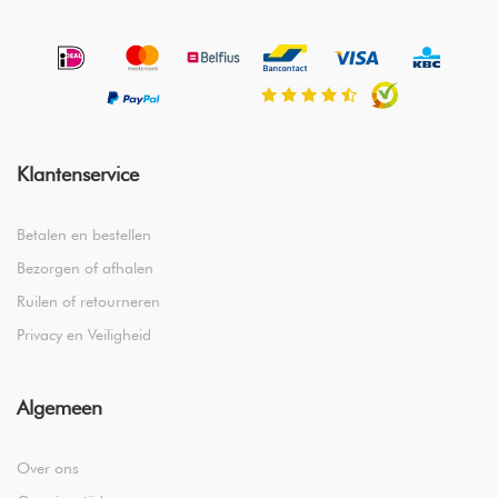
Klantenservice
Betalen en bestellen
Bezorgen of afhalen
Ruilen of retourneren
Privacy en Veiligheid
Algemeen
Over ons