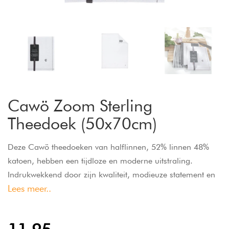
Cawö Zoom Sterling
Theedoek (50x70cm)
Deze Cawö theedoeken van halflinnen, 52% linnen 48%
katoen, hebben een tijdloze en moderne uitstraling.
Indrukwekkend door zijn kwaliteit, modieuze statement en
Lees meer..
een uitstekende prijs-prestatieverhouding. Gemakkelijk te
onderhouden en geschikt voor de droger.