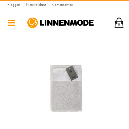
Inloggen
Nieuwe klant
Klantenservice
0