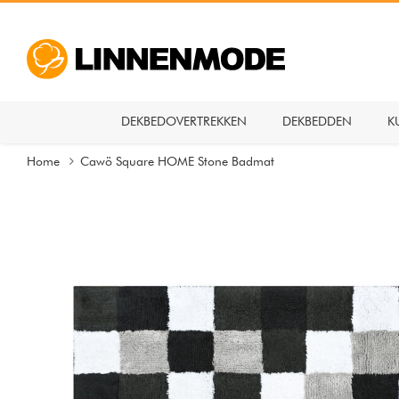
DEKBEDOVERTREKKEN
DEKBEDDEN
K
Home
Cawö Square HOME Stone Badmat