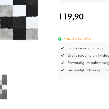
en duurzaamheid.
119,90
wasvoorschriften
Gratis verzending vanaf 
Gratis retourneren 14 da
Eenvoudig uw pakket vol
Persoonlijk advies op ma