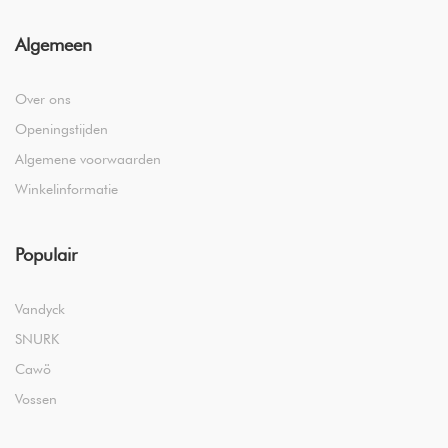
Algemeen
Over ons
Openingstijden
Algemene voorwaarden
Winkelinformatie
Populair
Vandyck
SNURK
Cawö
Vossen