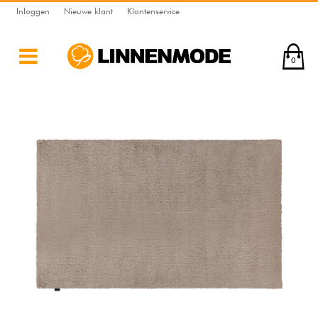
Inloggen
Nieuwe klant
Klantenservice
0