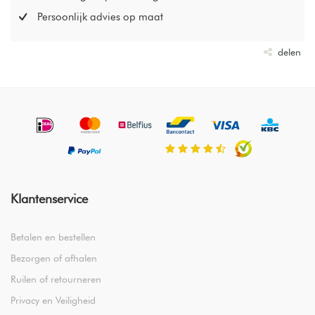
Persoonlijk advies op maat
delen
Klantenservice
Betalen en bestellen
Bezorgen of afhalen
Ruilen of retourneren
Privacy en Veiligheid