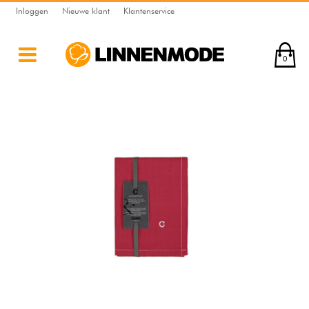
Inloggen
Nieuwe klant
Klantenservice
0