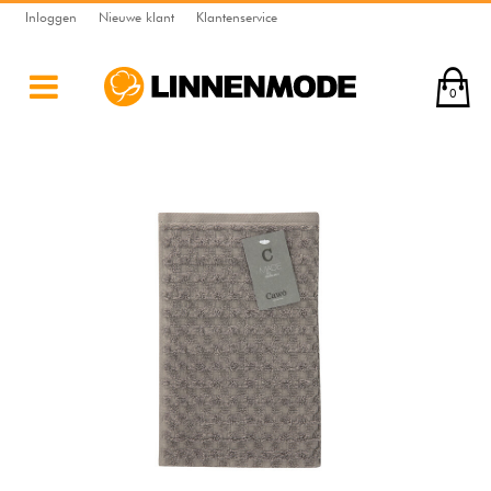
Inloggen
Nieuwe klant
Klantenservice
0