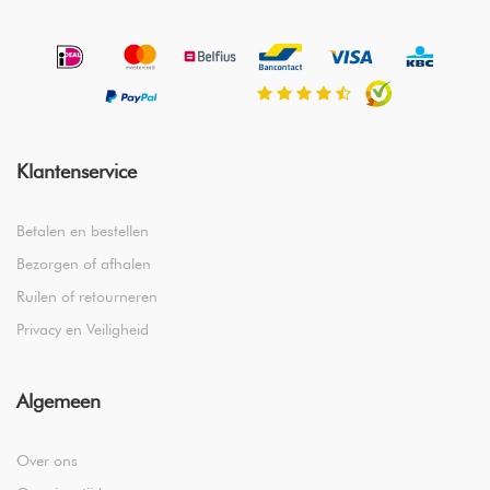
Klantenservice
Betalen en bestellen
Bezorgen of afhalen
Ruilen of retourneren
Privacy en Veiligheid
Algemeen
Over ons