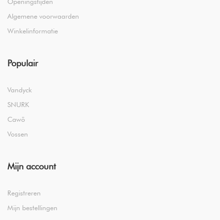
Openingstijden
Algemene voorwaarden
Winkelinformatie
Populair
Vandyck
SNURK
Cawö
Vossen
Mijn account
Registreren
Mijn bestellingen