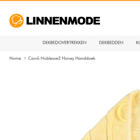
DEKBEDOVERTREKKEN
DEKBEDDEN
K
Home
Cawö Noblesse2 Honey Handdoek