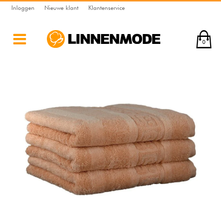
Inloggen
Nieuwe klant
Klantenservice
0