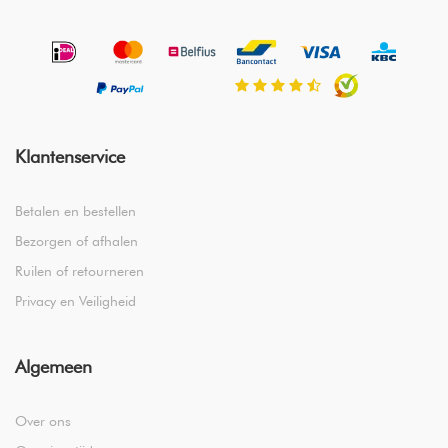
Klantenservice
Betalen en bestellen
Bezorgen of afhalen
Ruilen of retourneren
Privacy en Veiligheid
Algemeen
Over ons