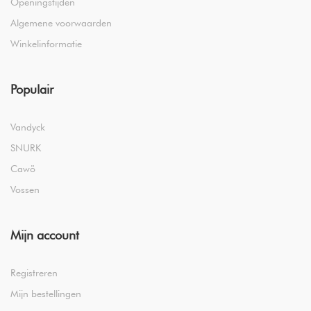
Openingstijden
Algemene voorwaarden
Winkelinformatie
Populair
Vandyck
SNURK
Cawö
Vossen
Mijn account
Registreren
Mijn bestellingen