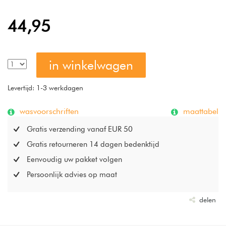
44,95
in winkelwagen
Levertijd: 1-3 werkdagen
wasvoorschriften
maattabel
Gratis verzending vanaf EUR 50
Gratis retourneren 14 dagen bedenktijd
Eenvoudig uw pakket volgen
Persoonlijk advies op maat
delen