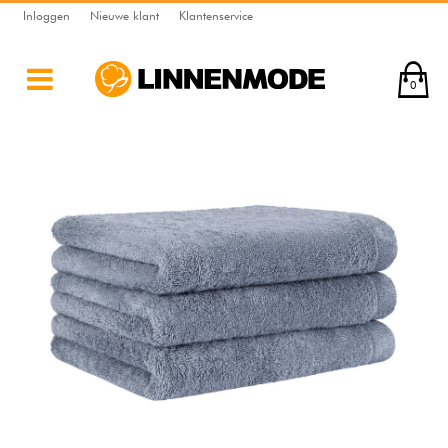
Inloggen
Nieuwe klant
Klantenservice
0