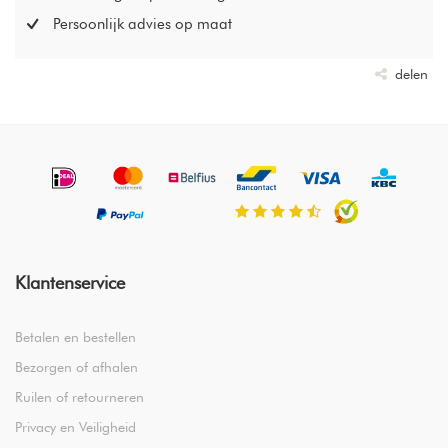
Persoonlijk advies op maat
delen
Klantenservice
Betalen en bestellen
Bezorgen of afhalen
Ruilen of retourneren
Privacy en Veiligheid