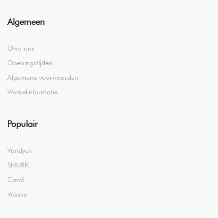
Algemeen
Over ons
Openingstijden
Algemene voorwaarden
Winkelinformatie
Populair
Vandyck
SNURK
Cawö
Vossen