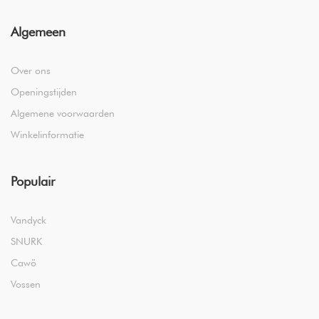
Algemeen
Over ons
Openingstijden
Algemene voorwaarden
Winkelinformatie
Populair
Vandyck
SNURK
Cawö
Vossen