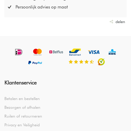
Persoonlijk advies op maat
delen
Klantenservice
Betalen en bestellen
Bezorgen of afhalen
Ruilen of retourneren
Privacy en Veiligheid