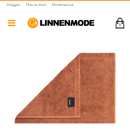
Inloggen
Nieuwe klant
Klantenservice
0