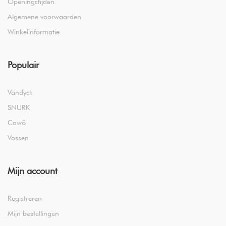
Openingstijden
Algemene voorwaarden
Winkelinformatie
Populair
Vandyck
SNURK
Cawö
Vossen
Mijn account
Registreren
Mijn bestellingen