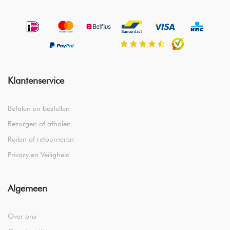
Klantenservice
Betalen en bestellen
Bezorgen of afhalen
Ruilen of retourneren
Privacy en Veiligheid
Algemeen
Over ons