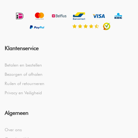
Klantenservice
Betalen en bestellen
Bezorgen of afhalen
Ruilen of retourneren
Privacy en Veiligheid
Algemeen
Over ons