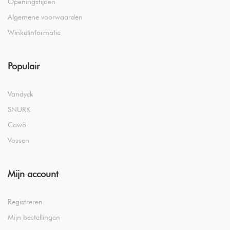
Openingstijden
Algemene voorwaarden
Winkelinformatie
Populair
Vandyck
SNURK
Cawö
Vossen
Mijn account
Registreren
Mijn bestellingen