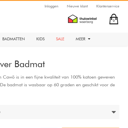
Inloggen
Nieuwe klant
Klantenservice
0
BADMATTEN
KIDS
SALE
MEER
lver Badmat
 Cawö is in een fijne kwaliteit van 100% katoen geweven
. De badmat is wasbaar op 60 graden en geschikt voor de
0