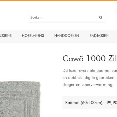
USSENS
HOESLAKENS
HANDDOEKEN
BADJASSEN
Cawö 1000 Zi
De luxe reversible badmat van
en dubbelzijdig te gebruiken
droger en vloerverwarming.
Badmat (60x100cm) - 99,9