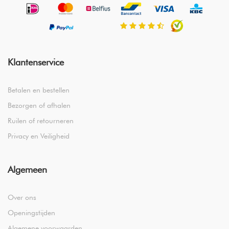
Klantenservice
Betalen en bestellen
Bezorgen of afhalen
Ruilen of retourneren
Privacy en Veiligheid
Algemeen
Over ons
Openingstijden
Algemene voorwaarden