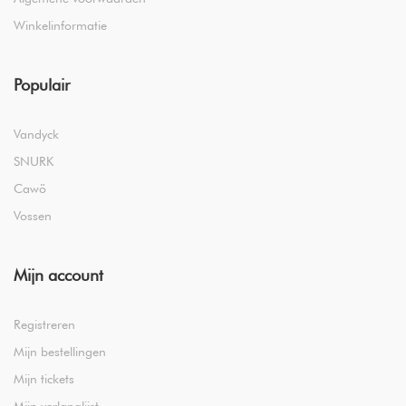
Winkelinformatie
Populair
Vandyck
SNURK
Cawö
Vossen
Mijn account
Registreren
Mijn bestellingen
Mijn tickets
Mijn verlanglijst