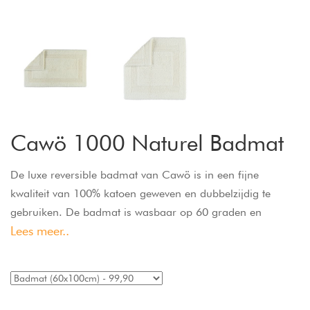
Cawö 1000 Naturel Badmat
De luxe reversible badmat van Cawö is in een fijne
kwaliteit van 100% katoen geweven en dubbelzijdig te
gebruiken. De badmat is wasbaar op 60 graden en
Lees meer..
geschikt voor de droger en vloerverwarming.