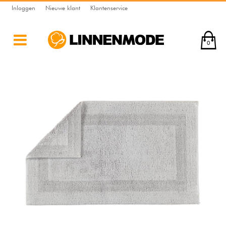
Inloggen
Nieuwe klant
Klantenservice
0