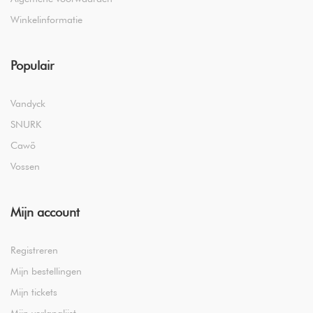
Winkelinformatie
Populair
Vandyck
SNURK
Cawö
Vossen
Mijn account
Registreren
Mijn bestellingen
Mijn tickets
Mijn verlanglijst