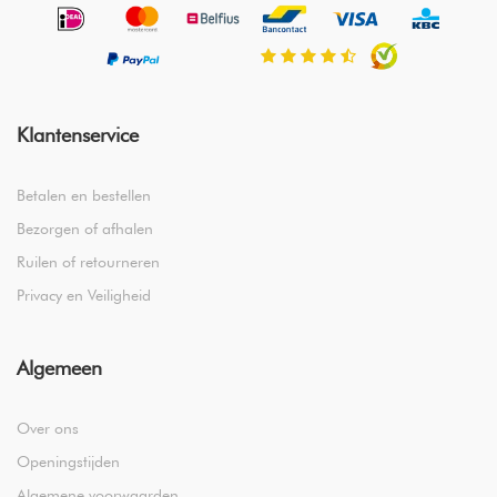
Klantenservice
Betalen en bestellen
Bezorgen of afhalen
Ruilen of retourneren
Privacy en Veiligheid
Algemeen
Over ons
Openingstijden
Algemene voorwaarden