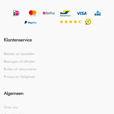
Klantenservice
Betalen en bestellen
Bezorgen of afhalen
Ruilen of retourneren
Privacy en Veiligheid
Algemeen
Over ons