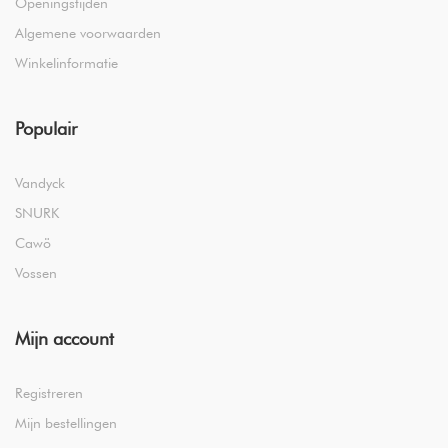
Openingstijden
Algemene voorwaarden
Winkelinformatie
Populair
Vandyck
SNURK
Cawö
Vossen
Mijn account
Registreren
Mijn bestellingen