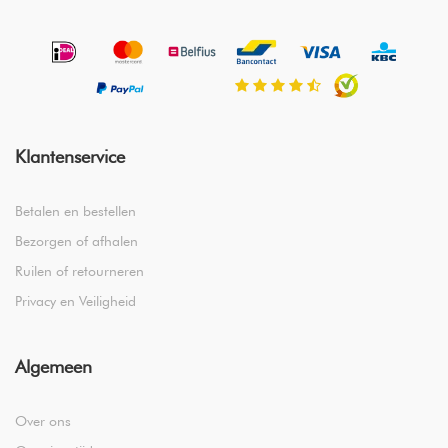
Klantenservice
Betalen en bestellen
Bezorgen of afhalen
Ruilen of retourneren
Privacy en Veiligheid
Algemeen
Over ons