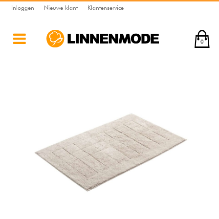
Inloggen
Nieuwe klant
Klantenservice
0