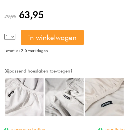
63,95
79,95
in winkelwagen
Levertijd: 2-5 werkdagen
Bijpassend hoeslaken toevoegen?
wasvoorschriften
maattabel