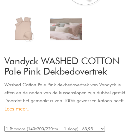
Vandyck WASHED COTTON
Pale Pink Dekbedovertrek
Washed Cotton Pale Pink dekbedovertrek van Vandyck is
effen en de naden van de kussenslopen zijn dubbel gestikt.
Doordat het gemaakt is van 100% gewassen katoen heeft
Lees meer..
het een wat stoerdere look. Washed Cotton dekbedovertrek
van Vandyck is een musthave en past in elke slaapkamer.