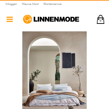
Inloggen
Nieuwe klant
Klantenservice
0