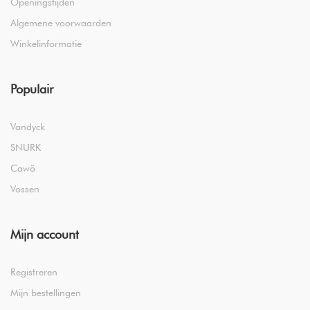
Openingstijden
Algemene voorwaarden
Winkelinformatie
Populair
Vandyck
SNURK
Cawö
Vossen
Mijn account
Registreren
Mijn bestellingen