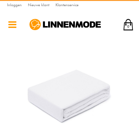
Inloggen
Nieuwe klant
Klantenservice
0