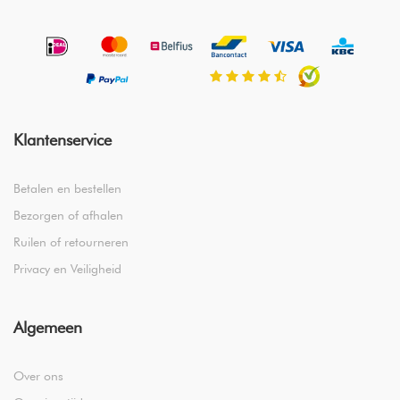
Klantenservice
Betalen en bestellen
Bezorgen of afhalen
Ruilen of retourneren
Privacy en Veiligheid
Algemeen
Over ons