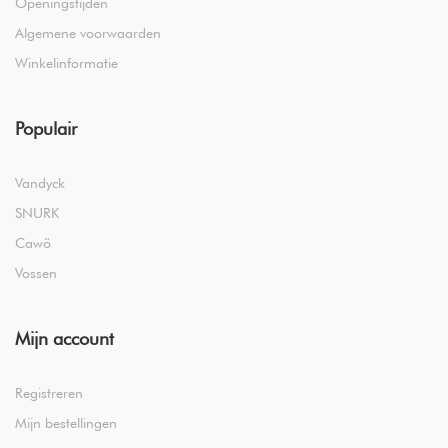
Openingstijden
Algemene voorwaarden
Winkelinformatie
Populair
Vandyck
SNURK
Cawö
Vossen
Mijn account
Registreren
Mijn bestellingen