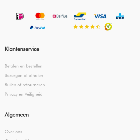
Klantenservice
Betalen en bestellen
Bezorgen of afhalen
Ruilen of retourneren
Privacy en Veiligheid
Algemeen
Over ons