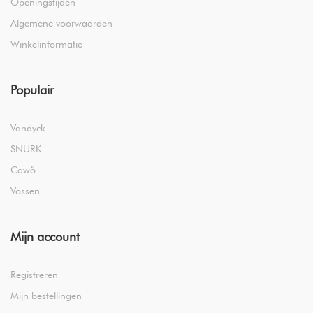
Openingstijden
Algemene voorwaarden
Winkelinformatie
Populair
Vandyck
SNURK
Cawö
Vossen
Mijn account
Registreren
Mijn bestellingen