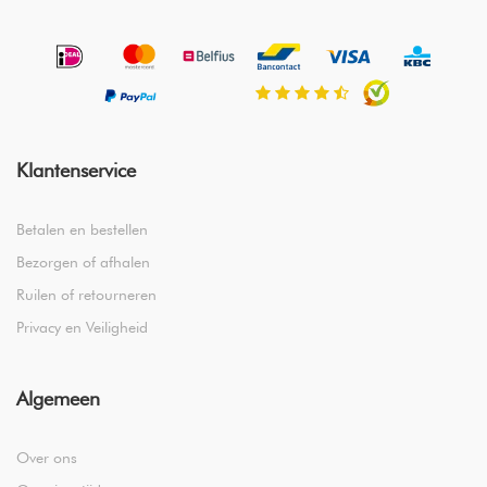
Klantenservice
Betalen en bestellen
Bezorgen of afhalen
Ruilen of retourneren
Privacy en Veiligheid
Algemeen
Over ons