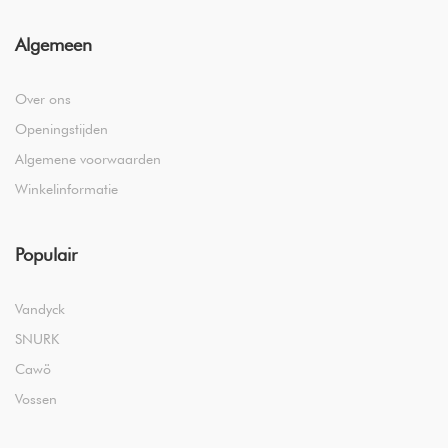
Algemeen
Over ons
Openingstijden
Algemene voorwaarden
Winkelinformatie
Populair
Vandyck
SNURK
Cawö
Vossen