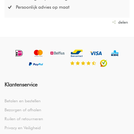
Persoonlijk advies op maat
delen
Klantenservice
Betalen en bestellen
Bezorgen of afhalen
Ruilen of retourneren
Privacy en Veiligheid