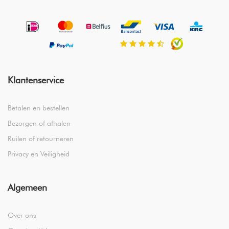
Klantenservice
Betalen en bestellen
Bezorgen of afhalen
Ruilen of retourneren
Privacy en Veiligheid
Algemeen
Over ons