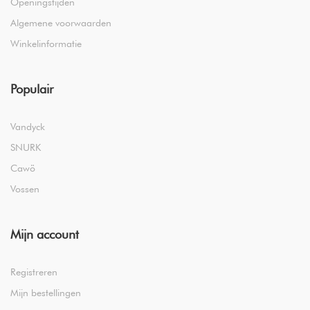
Openingstijden
Algemene voorwaarden
Winkelinformatie
Populair
Vandyck
SNURK
Cawö
Vossen
Mijn account
Registreren
Mijn bestellingen