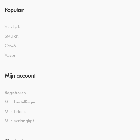
Populair
Vandyck
SNURK
Cawö
Vossen
Mijn account
Registreren
Mijn bestellingen
Mijn tickets
Mijn verlanglijst