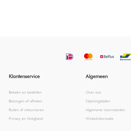
Klantenservice
Algemeen
Betalen en bestellen
Over ons
Bezorgen of afhalen
Openingstijden
Ruilen of retourneren
Algemene voorwaarden
Privacy en Veiligheid
Winkelinformatie