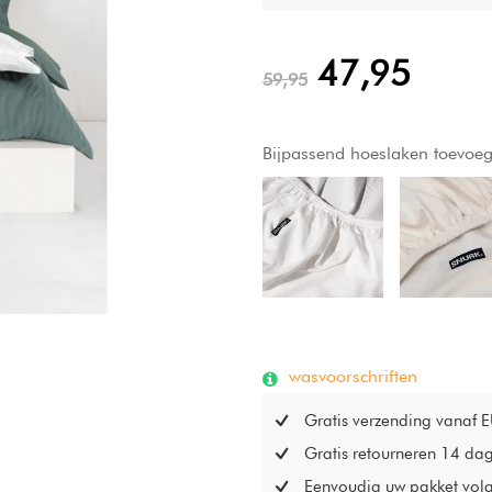
47,95
59,95
Bijpassend hoeslaken toevoe
wasvoorschriften
Gratis verzending vanaf 
Gratis retourneren 14 da
Eenvoudig uw pakket vol