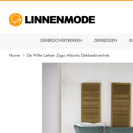
DEKBEDOVERTREKKEN
DEKBEDDEN
K
Home
De Witte Lietaer Zygo Atlantic Dekbedovertrek