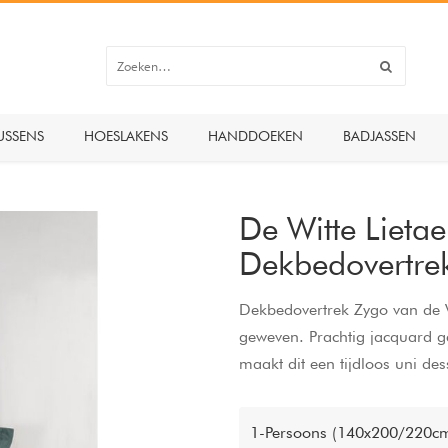
USSENS
HOESLAKENS
HANDDOEKEN
BADJASSEN
De Witte Lietae
Dekbedovertre
Dekbedovertrek Zygo van de Wit
geweven. Prachtig jacquard ge
maakt dit een tijdloos uni dess
1-Persoons (140x200/220cm