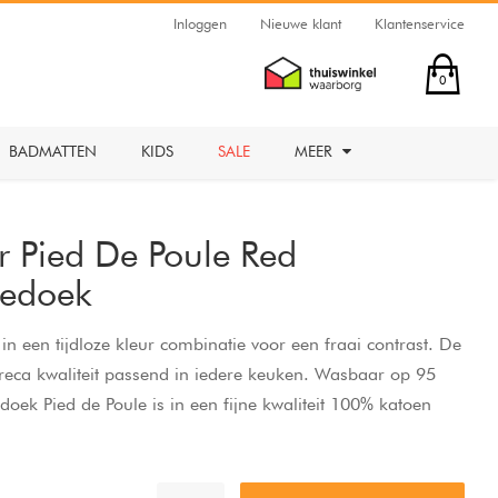
Inloggen
Nieuwe klant
Klantenservice
0
BADMATTEN
KIDS
SALE
MEER
er Pied De Poule Red
eedoek
in een tijdloze kleur combinatie voor een fraai contrast. De
oreca kwaliteit passend in iedere keuken. Wasbaar op 95
doek Pied de Poule is in een fijne kwaliteit 100% katoen