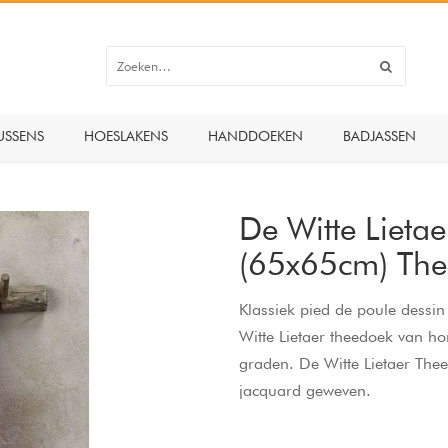
USSENS
HOESLAKENS
HANDDOEKEN
BADJASSEN
De Witte Lieta
(65x65cm) Th
Klassiek pied de poule dessin 
Witte Lietaer theedoek van h
graden. De Witte Lietaer Thee
jacquard geweven.