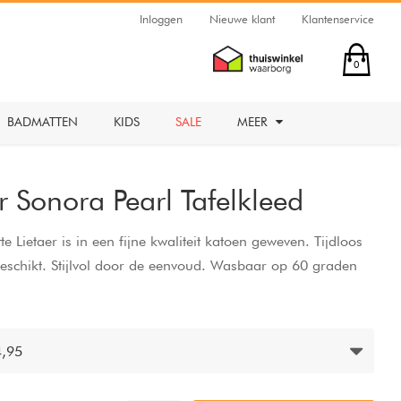
Inloggen
Nieuwe klant
Klantenservice
0
BADMATTEN
KIDS
SALE
MEER
r Sonora Pearl Tafelkleed
e Lietaer is in een fijne kwaliteit katoen geweven. Tijdloos
 geschikt. Stijlvol door de eenvoud. Wasbaar op 60 graden
4,95