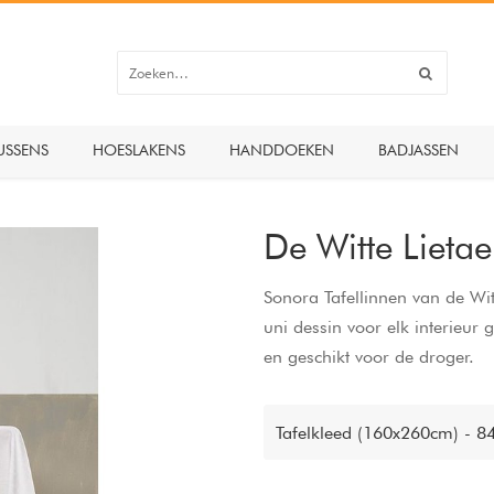
USSENS
HOESLAKENS
HANDDOEKEN
BADJASSEN
De Witte Lietae
Sonora Tafellinnen van de Witt
uni dessin voor elk interieur
en geschikt voor de droger.
Tafelkleed (160x260cm) - 8