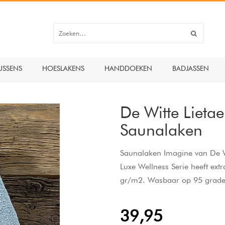
USSENS
HOESLAKENS
HANDDOEKEN
BADJASSEN
De Witte Liet
Saunalaken
Saunalaken Imagine van De Wit
Luxe Wellness Serie heeft ex
gr/m2. Wasbaar op 95 graden
39,95