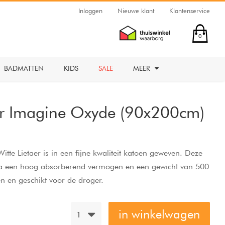
Inloggen
Nieuwe klant
Klantenservice
0
BADMATTEN
KIDS
SALE
MEER
aer Imagine Oxyde (90x200cm)
te Lietaer is in een fijne kwaliteit katoen geweven. Deze
tra een hoog absorberend vermogen en een gewicht van 500
 en geschikt voor de droger.
in winkelwagen
1