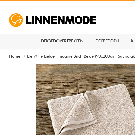
DEKBEDOVERTREKKEN
DEKBEDDEN
K
Home
De Witte Lietaer Imagine Birch Beige (90x200cm) Saunala