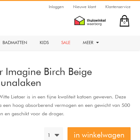
Inloggen
Nieuwe klant
Klantenservice
0
BADMATTEN
KIDS
SALE
MEER
er Imagine Birch Beige
aunalaken
te Lietaer is in een fijne kwaliteit katoen geweven. Deze
tra een hoog absorberend vermogen en een gewicht van 500
 en geschikt voor de droger.
in winkelwagen
1