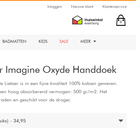
Inloggen
Nieuwe klant
Klantenservice
0
BADMATTEN
KIDS
SALE
MEER
aer Imagine Oxyde Handdoek
 Lietaer is in een fijne kwaliteit 100% katoen geweven.
t een hoog absorberend vermogen: 500 gr/m2. Het
aden en geschikt voor de droger.
uks) - 34,95