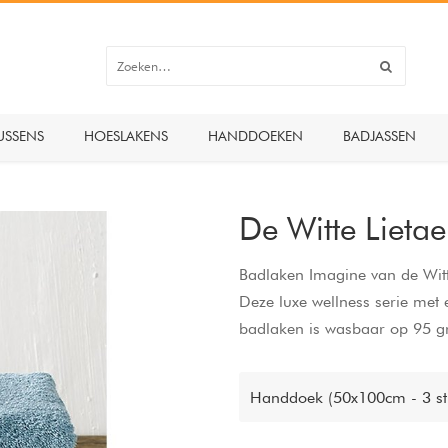
USSENS
HOESLAKENS
HANDDOEKEN
BADJASSEN
De Witte Liet
Badlaken Imagine van de Witte
Deze luxe wellness serie me
badlaken is wasbaar op 95 gr
Handdoek (50x100cm - 3 st