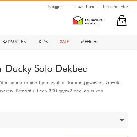
Inloggen
Nieuwe klant
Klantenservice
0
BADMATTEN
KIDS
SALE
MEER
er Ducky Solo Dekbed
e Lietaer in een fijne kwaliteit katoen geweven. Gevuld
eren. Bestaat uit een 300 gr/m2 deel en is van