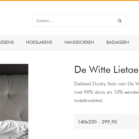
USSENS
HOESLAKENS
HANDDOEKEN
BADJASSEN
De Witte Lieta
Dekbed Ducky Solo van De Witt
met 90% dons en 10% eendenv
hotelkwaliteit.
140x220 - 299,95